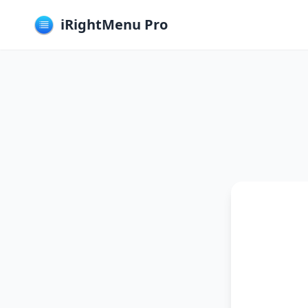
iRightMenu Pro