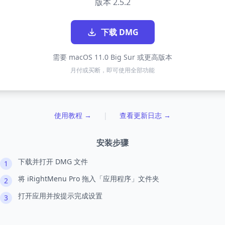
版本 2.5.2
下载 DMG
需要 macOS 11.0 Big Sur 或更高版本
月付或买断，即可使用全部功能
使用教程 →
|
查看更新日志 →
安装步骤
下载并打开 DMG 文件
1
将 iRightMenu Pro 拖入「应用程序」文件夹
2
打开应用并按提示完成设置
3